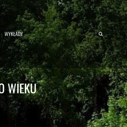
Search
WYKŁADY
O WIEKU