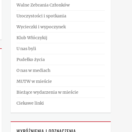
Walne Zebrania Członków
Uroczystości i spotkania
Wycieczki i wypoczynek
Klub Włóczykij
U nas byli
Pudełko życia
O nas w mediach
MUTW w mieście
Bieżące wydarzenia w mieście
Ciekawe linki
WYRÓŻNIENIA I ODZNACZENIA