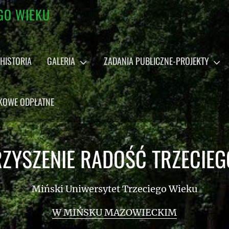
GO WIEKU
HISTORIA
GALERIA
ZADANIA PUBLICZNE-PROJEKTY
TKOWE ODPŁATNE
ZYSZENIE RADOŚĆ TRZECIEG
Miński Uniwersytet Trzeciego Wieku
W MIŃSKU MAZOWIECKIM