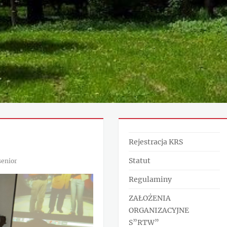
Rejestracja KRS
Statut
enior
Regulaminy
ZAŁOŻENIA
ORGANIZACYJNE
S”RTW”