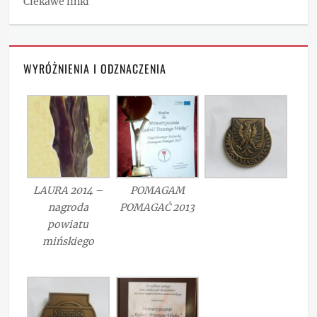
Ciekawe linki
WYRÓŻNIENIA I ODZNACZENIA
LAURA 2014 –
POMAGAM
nagroda
POMAGAĆ 2013
powiatu
mińskiego