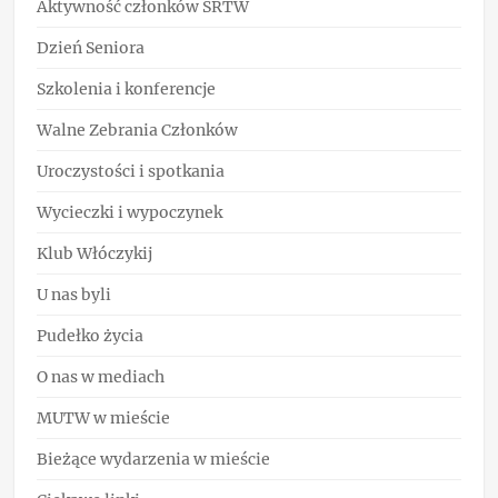
Aktywność członków SRTW
Dzień Seniora
Szkolenia i konferencje
Walne Zebrania Członków
Uroczystości i spotkania
Wycieczki i wypoczynek
Klub Włóczykij
U nas byli
Pudełko życia
O nas w mediach
MUTW w mieście
Bieżące wydarzenia w mieście